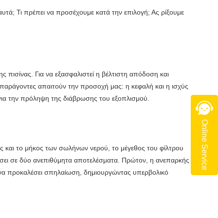
υτά; Τι πρέπει να προσέχουμε κατά την επιλογή; Ας ρίξουμε
ης πισίνας. Για να εξασφαλιστεί η βέλτιστη απόδοση και
ί παράγοντες απαιτούν την προσοχή μας: η κεφαλή και η ισχύς
ες για την πρόληψη της διάβρωσης του εξοπλισμού.
Online Service
ς και το μήκος των σωλήνων νερού, το μέγεθος του φίλτρου
γήσει σε δύο ανεπιθύμητα αποτελέσματα. Πρώτον, η ανεπαρκής
ί να προκαλέσει σπηλαίωση, δημιουργώντας υπερβολικό