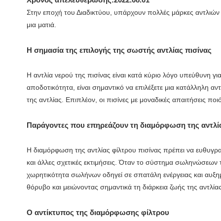
Στην εποχή του Διαδικτύου, υπάρχουν πολλές μάρκες αντλιών π
μια ματιά.
Η σημασία της επιλογής της σωστής αντλίας πισίνας
Η αντλία νερού της πισίνας είναι κατά κύριο λόγο υπεύθυνη γι
αποδοτικότητα, είναι σημαντικό να επιλέξετε μια κατάλληλη α
της αντλίας. Επιπλέον, οι πισίνες με μοναδικές απαιτήσεις πο
Παράγοντες που επηρεάζουν τη διαμόρφωση της αντλί
Η διαμόρφωση της αντλίας φίλτρου πισίνας πρέπει να ευθυγρα
και άλλες σχετικές εκτιμήσεις. Όταν το σύστημα σωληνώσεων 
χωρητικότητα σωλήνων οδηγεί σε σπατάλη ενέργειας και αυξη
θόρυβο και μειώνοντας σημαντικά τη διάρκεια ζωής της αντλίας
Ο αντίκτυπος της διαμόρφωσης φίλτρου