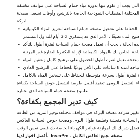
 المختلفة المتطلبات النموذجية الخاصة بالترشيح وأوقات تشغيل مضخة
البركة.
الحفاظ على تشغيل مضخة حمام السباحة لتعزيز المواد الكيميائية
ه الحالة ، يجب أن تعمل مضخة حمام السباحة لفترة أطول للتأكد
ثناء التشغيل اليومي. تعتمد أفضل طريقة لتشغيل حوض السباحة بكفاءة
علىنوع مضخة حمام السباحة الذي تختاره.
كيف تدير المجمع بكفاءة؟
ام السباحة منعشة ونظيفة طوال اليوم. ومضخة حوض السباحة العاكس
أفضل اختيار لدينا: InverPro - مضخة تجمع العاكس الكامل