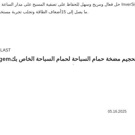
حل فعال ومريح وسهل للحفاظ على تصفية المسبح على مدار الساعة طوال أيام الأسبوع مع توازن مثالي في است
ما يصل إلى 15أضعاف الطاقة وتجلب تجربة مستخدم مدمرة في هدوء أكثر 30 مرة من مضخات المسابح أحادية السرعة.
LAST
تحجيم مضخة حمام السباحة لحمام السباحة الخاص بك
تقييمات مضخة بركة 
05.16.2025