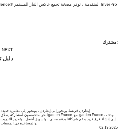
مشترك:
NEXT
دليل 
إيغاردن فرنسا: بونجور إلى إيغاردن ، بونجور إلى مغامرة جديدة
نحن متحمسون لمشاركة إطلاق Igarden France. مع Igarden France ، نهدف
إلى إنشاء فرع فريد يدعم شركائنا بدعم محلي ، وتسويق أفضل ، وتعزيز التدريب
والمساعدة في المبيعات.
02.19.2025