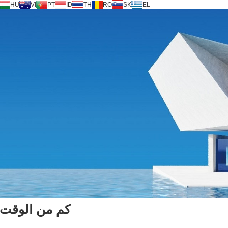
HU
VI
PT
ID
TH
RO
SK
EL
كم من الوقت 