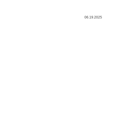
06.19.2025
CONTACTEAZA-NE