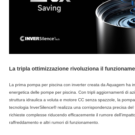
La tripla ottimizzazione rivoluziona il funzionam
La prima pompa per piscina con inverter creata da Aquagem ha inn
energetica delle pompe per piscina. Con tripli aggiornamenti di az
struttura idraulica a voluta e motore CC senza spazzole, la pompa 
tecnologia InverSilence® realizza una corrispondenza precisa del f
richieste complesse riducendo efficacemente il rumore dell'impatto
raffreddamento e altri rumori di funzionamento.