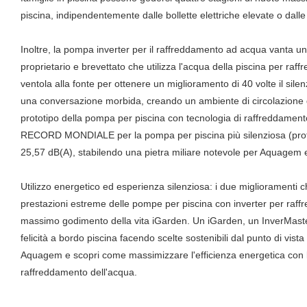
piscina, indipendentemente dalle bollette elettriche elevate o dalle
Inoltre, la pompa inverter per il raffreddamento ad acqua vanta 
proprietario e brevettato che utilizza l'acqua della piscina per raff
ventola alla fonte per ottenere un miglioramento di 40 volte il silenz
una conversazione morbida, creando un ambiente di circolazione de
prototipo della pompa per piscina con tecnologia di raffreddamento I
RECORD MONDIALE per la pompa per piscina più silenziosa (prot
25,57 dB(A), stabilendo una pietra miliare notevole per Aquagem e l
Utilizzo energetico ed esperienza silenziosa: i due miglioramenti ch
prestazioni estreme delle pompe per piscina con inverter per raf
massimo godimento della vita iGarden. Un iGarden, un InverMaste
felicità a bordo piscina facendo scelte sostenibili dal punto di vista
Aquagem e scopri come massimizzare l'efficienza energetica con l
raffreddamento dell'acqua.