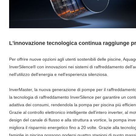
L'innovazione tecnologica continua raggiunge p
Per offrire nuove opzioni agli utenti sostenibili delle piscine, Aqu
InverSilence® con innovazioni nei sistemi di raffreddamento dell
nell'utilizzo dell'energia e nell'esperienza silenziosa.
InverMaster, la nuova generazione di pompe per il raffreddamento de
la tecnologia di raffreddamento InverSilence per garantire un contr
adattiva dei consumi, rendendola la pompa per piscina più efficient
Grazie al controllo elettronico intelligente dell'intero inverter, al 
design del canale di flusso e alla struttura a vortice, la pompa inv
migliora il risparmio energetico fino a 20 volte. Grazie alla tecnol
famiglie in piscina possono godersi quattro stagioni di nuoto massi