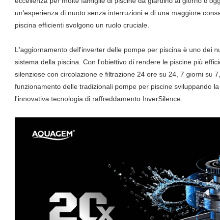
eccellenza per molte famiglie di piscine da giardino al giorno d'o
un'esperienza di nuoto senza interruzioni e di una maggiore con
piscina efficienti svolgono un ruolo cruciale.
L'aggiornamento dell'inverter delle pompe per piscina è uno dei nuc
sistema della piscina. Con l'obiettivo di rendere le piscine più effic
silenziose con circolazione e filtrazione 24 ore su 24, 7 giorni su 
funzionamento delle tradizionali pompe per piscine sviluppando la
l'innovativa tecnologia di raffreddamento InverSilence.