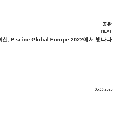
공유:
NEXT
Piscine Global Europe 2022에서 빛나다
05.16.2025
Igar
우리는
를 
원으