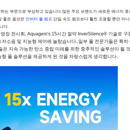
장하는 부문으로 부상하고 있습니다.많은 주요 브랜드가 새로운 에너지 효
장 좋은 옵션은
인버터 풀 펌프
.단일 속도 펌프보다 훨씬 조용할 뿐만 아
니다.
영장 전시회, Aquagem's 15시간 절약
InverSilence® 기술로 
초저소음 및 지능형 제어에 놀랐습니다..일부 풀 전문가들은 특히 
술은 지속 가능한 탄소 중립 미래를 위한 중추적인 솔루션이 될 것
능형 풀 솔루션을 제공하게 된 것을 자랑스럽게 생각합니다.