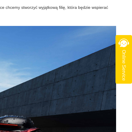
ce chcemy stworzyć wyjątkową filię, która będzie wspierać
Online Service