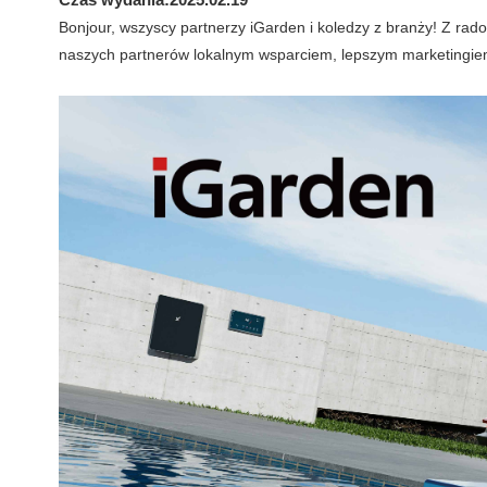
Bonjour, wszyscy partnerzy iGarden i koledzy z branży! Z rad
naszych partnerów lokalnym wsparciem, lepszym marketingie