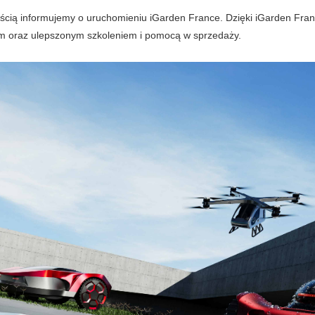
ością informujemy o uruchomieniu iGarden France. Dzięki iGarden Fran
m oraz ulepszonym szkoleniem i pomocą w sprzedaży.