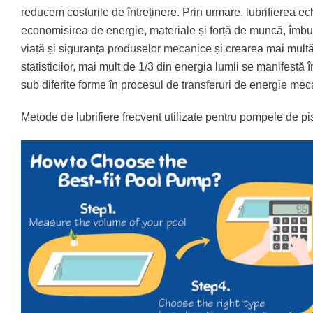
reducem costurile de întreținere. Prin urmare, lubrifierea e
economisirea de energie, materiale și forță de muncă, îmbunăt
viață și siguranța produselor mecanice și crearea mai mult
statisticilor, mai mult de 1/3 din energia lumii se manifestă 
sub diferite forme în procesul de transferuri de energie meca
Metode de lubrifiere frecvent utilizate pentru pompele de pi