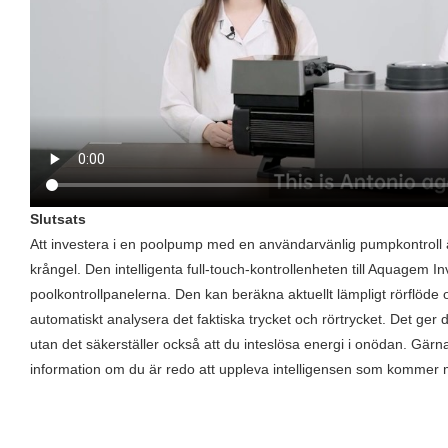
Slutsats
Att investera i en poolpump med en användarvänlig pumpkontroll är 
krångel. Den intelligenta full-touch-kontrollenheten till Aquagem
poolkontrollpanelerna. Den kan beräkna aktuellt lämpligt rörflöde
automatiskt analysera det faktiska trycket och rörtrycket. Det ger di
utan det säkerställer också att du inteslösa energi i onödan. Gär
information om du är redo att uppleva intelligensen som kommer