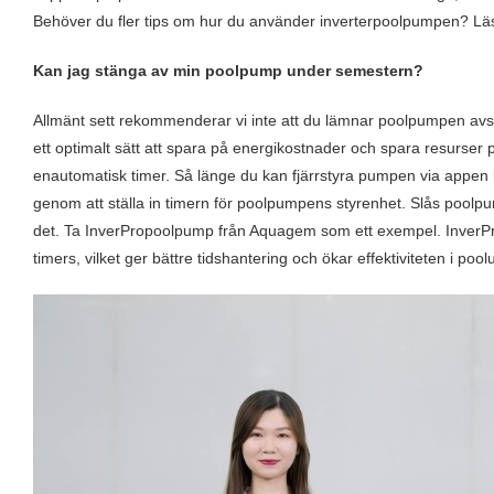
Behöver du fler tips om hur du använder inverterpoolpumpen? Lä
Kan jag stänga av min poolpump under semestern?
Allmänt sett rekommenderar vi inte att du lämnar poolpumpen avst
ett optimalt sätt att spara på energikostnader och spara resurser 
enautomatisk timer. Så länge du kan fjärrstyra pumpen via appen
genom att ställa in timern för poolpumpens styrenhet. Slås poolpu
det. Ta InverPropoolpump från Aquagem som ett exempel. InverPro
timers, vilket ger bättre tidshantering och ökar effektiviteten i pool