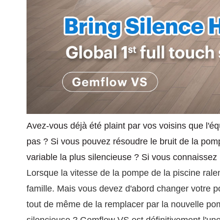
Avez-vous déjà été plaint par vos voisins que l'éq
pas ? Si vous pouvez résoudre le bruit de la pom
variable la plus silencieuse ? Si vous connaissez
Lorsque la vitesse de la pompe de la piscine ralen
famille. Mais vous devez d'abord changer votre po
tout de même de la remplacer par la nouvelle pom
silencieuse ? Gemflow VS est définitivement l'une