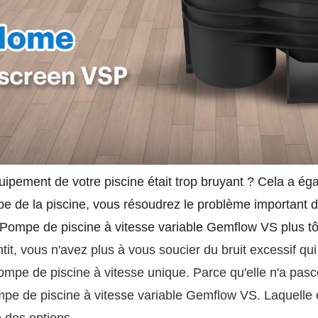
uipement de votre piscine était trop bruyant ? Cela a éga
pe de la piscine, vous résoudrez le problème important d
Pompe de piscine à vitesse variable Gemflow VS
plus tô
tit, vous n'avez plus à vous soucier du bruit excessif qui
mpe de piscine à vitesse unique. Parce qu'elle n'a pasce
pe de piscine à vitesse variable Gemflow VS. Laquelle es
 des options.