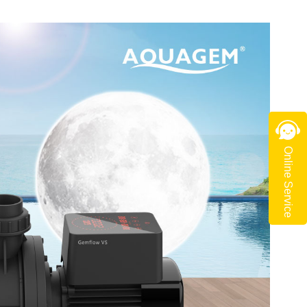
Online Service