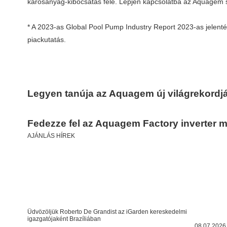
károsanyag-kibocsátás felé. Lépjen kapcsolatba az Aquagem 
* A 2023-as Global Pool Pump Industry Report 2023-as jelenté
piackutatás.
Legyen tanúja az Aquagem új világrekordj
Fedezze fel az Aquagem Factory inverter 
AJÁNLÁS HÍREK
Üdvözöljük Roberto De Grandist az iGarden kereskedelmi
igazgatójaként Brazíliában
08.07.2026