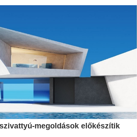
szivattyú-megoldások előkészítik