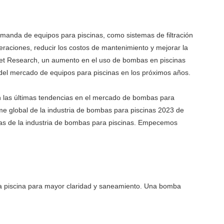
emanda de equipos para piscinas, como sistemas de filtración
aciones, reducir los costos de mantenimiento y mejorar la
rket Research, un aumento en el uso de bombas en piscinas
to del mercado de equipos para piscinas en los próximos años.
las últimas tendencias en el mercado de bombas para
e global de la industria de bombas para piscinas 2023 de
ias de la industria de bombas para piscinas. Empecemos
 la piscina para mayor claridad y saneamiento. Una bomba