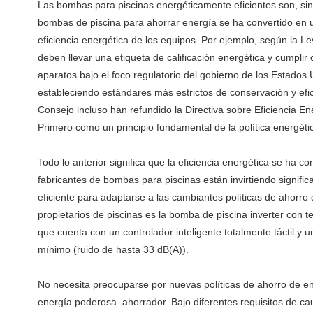
Las bombas para piscinas energéticamente eficientes son, sin
bombas de piscina para ahorrar energía se ha convertido en u
eficiencia energética de los equipos. Por ejemplo, según la 
deben llevar una etiqueta de calificación energética y cumpl
aparatos bajo el foco regulatorio del gobierno de los Estados
estableciendo estándares más estrictos de conservación y efi
Consejo incluso han refundido la Directiva sobre Eficiencia En
Primero como un principio fundamental de la política energéti
Todo lo anterior significa que la eficiencia energética se h
fabricantes de bombas para piscinas están invirtiendo signifi
eficiente para adaptarse a las cambiantes políticas de ahorro
propietarios de piscinas es la bomba de piscina inverter co
que cuenta con un controlador inteligente totalmente táctil y 
mínimo (ruido de hasta 33 dB(A)).
No necesita preocuparse por nuevas políticas de ahorro de 
energía poderosa. ahorrador. Bajo diferentes requisitos de c