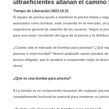
ultraeficientes allanan el camino
Tiempo de Liberación:2023.10.31
El equipo de piscina ayuda a mantener la piscina limpia y se
avanzados como bombas, está creciendo en el mercado, ya que
experiencia general de natación de los usuarios. Según el p
para una mejor circulación del agua de la piscina y la distrib
¿Cuánto vale el mercado de bombas para piscinas? ¿Qué reg
piscinas a nivel mundial? Hemos analizado varios estudios d
lectura obligada, que le ayudará a comprender mejor la desc
ahora.
¿Qué es una bomba para piscina?
A La bomba es un componente necesario de cualquier piscina. 
completamente funcional es esencial para mantener su piscina