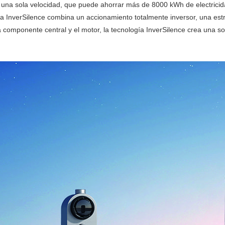
na sola velocidad, que puede ahorrar más de 8000 kWh de electricidad 
ía InverSilence combina un accionamiento totalmente inversor, una estru
componente central y el motor, la tecnología InverSilence crea una sol