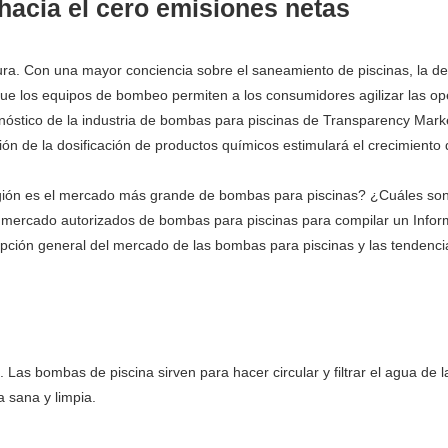
 hacia el cero emisiones netas
gura. Con una mayor conciencia sobre el saneamiento de piscinas, la d
 los equipos de bombeo permiten a los consumidores agilizar las oper
ronóstico de la industria de bombas para piscinas de Transparency Ma
ución de la dosificación de productos químicos estimulará el crecimien
ión es el mercado más grande de bombas para piscinas? ¿Cuáles son 
e mercado autorizados de bombas para piscinas para compilar un Inform
ripción general del mercado de las bombas para piscinas y las tendenc
Las bombas de piscina sirven para hacer circular y filtrar el agua de
 sana y limpia.