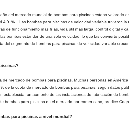
amaño del mercado mundial de bombas para piscinas estaba valorado e
l 4,91%. . Las bombas para piscinas de velocidad variable tuvieron la
as de funcionamiento más frías, vida útil más larga, control digital 
las bombas estándar de una sola velocidad, lo que las convierte posible
a del segmento de bombas para piscinas de velocidad variable crecer
piscinas?
ota de mercado de bombas para piscinas. Muchas personas en América d
,28% de la cuota de mercado de bombas para piscinas, según datos pu
bien establecida, un aumento de las instalaciones de fabricación de bo
 de bombas para piscinas en el mercado norteamericano, predice Cogni
mbas para piscinas a nivel mundial?