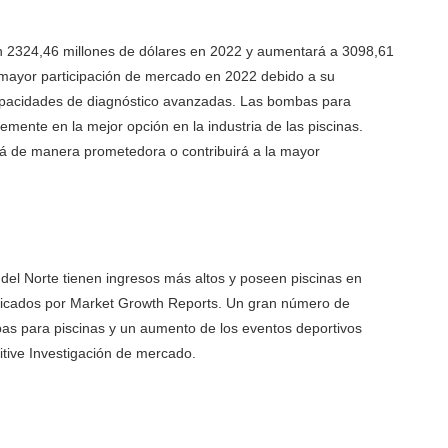
n 2324,46 millones de dólares en 2022 y aumentará a 3098,61
 mayor participación de mercado en 2022 debido a su
y capacidades de diagnóstico avanzadas. Las bombas para
mente en la mejor opción en la industria de las piscinas.
á de manera prometedora o contribuirá a la mayor
el Norte tienen ingresos más altos y poseen piscinas en
blicados por Market Growth Reports. Un gran número de
mbas para piscinas y un aumento de los eventos deportivos
tive Investigación de mercado.