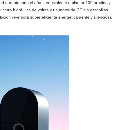
durante todo el año. , equivalente a plantar 130 árboles y
ctura hidráulica de voluta y un motor de CC sin escobillas.
ución inversora súper eficiente energéticamente y silenciosa