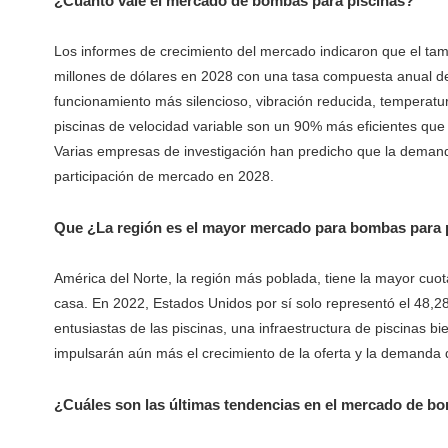
¿Cuánto vale el mercado de bombas para piscinas?
Los informes de crecimiento del mercado indicaron que el t
millones de dólares en 2028 con una tasa compuesta anual de
funcionamiento más silencioso, vibración reducida, temperatur
piscinas de velocidad variable son un 90% más eficientes que 
Varias empresas de investigación han predicho que la demand
participación de mercado en 2028.
Que ¿La región es el mayor mercado para bombas para 
América del Norte, la región más poblada, tiene la mayor cu
casa. En 2022, Estados Unidos por sí solo representó el 48
entusiastas de las piscinas, una infraestructura de piscinas 
impulsarán aún más el crecimiento de la oferta y la demanda
¿Cuáles son las últimas tendencias en el mercado de bo