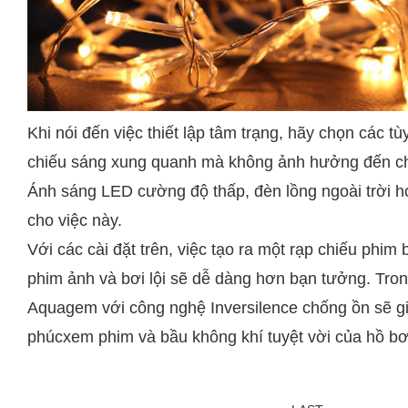
Khi nói đến việc thiết lập tâm trạng, hãy chọn các t
chiếu sáng xung quanh mà không ảnh hưởng đến chấ
Ánh sáng LED cường độ thấp, đèn lồng ngoài trời h
cho việc này.
Với các cài đặt trên, việc tạo ra một rạp chiếu phi
phim ảnh và bơi lội sẽ dễ dàng hơn bạn tưởng. Tro
Aquagem với công nghệ Inversilence chống ồn sẽ g
phúcxem phim và bầu không khí tuyệt vời của hồ bơ