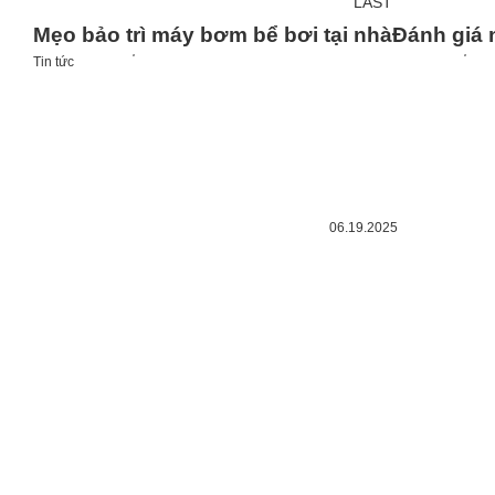
LAST
Mẹo bảo trì máy bơm bể bơi tại nhà
Đánh giá
Tin tức
06.19.2025