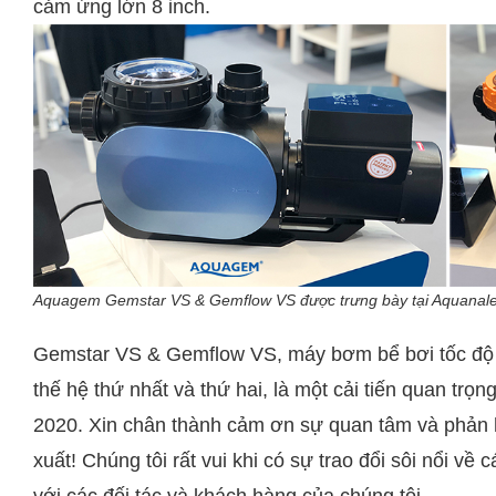
cảm ứng lớn 8 inch.
Aquagem Gemstar VS & Gemflow VS được trưng bày tại Aquanale
Gemstar VS & Gemflow VS, máy bơm bể bơi tốc độ 
thế hệ thứ nhất và thứ hai, là một cải tiến quan trọ
2020. Xin chân thành cảm ơn sự quan tâm và phản h
xuất! Chúng tôi rất vui khi có sự trao đổi sôi nổi về
với các đối tác và khách hàng của chúng tôi.