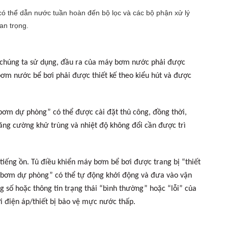
 có thể dẫn nước tuần hoàn đến bộ lọc và các bộ phận xử lý
an trọng.
 chúng ta sử dụng, đầu ra của máy bơm nước phải được
bơm nước bể bơi phải được thiết kế theo kiểu hút và được
m dự phòng” có thể được cài đặt thủ công, đồng thời,
ăng cường khử trùng và nhiệt độ không đổi cần được trì
tiếng ồn. Tủ điều khiển máy bơm bể bơi được trang bị “thiết
ì “bơm dự phòng” có thể tự động khởi động và đưa vào vận
 số hoặc thông tin trạng thái “bình thường” hoặc “lỗi” của
i điện áp/thiết bị bảo vệ mực nước thấp.