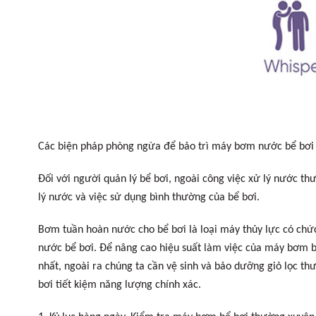
Các biện pháp phòng ngừa để bảo trì máy bơm nước bể bơi
Đối với người quản lý bể bơi, ngoài công việc xử lý nước th
lý nước và việc sử dụng bình thường của bể bơi.
Bơm tuần hoàn nước cho bể bơi là loại máy thủy lực có chức n
nước bể bơi. Để nâng cao hiệu suất làm việc của máy bơm b
nhất, ngoài ra chúng ta cần vệ sinh và bảo dưỡng giỏ lọc 
bơi tiết kiệm năng lượng chính xác.