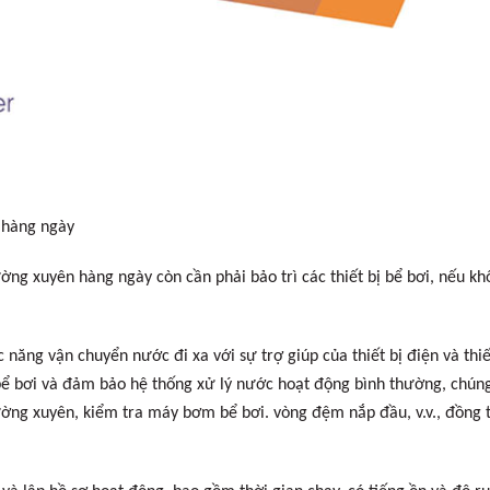
 hàng ngày
ường xuyên hàng ngày còn cần phải bảo trì các thiết bị bể bơi, nếu k
ăng vận chuyển nước đi xa với sự trợ giúp của thiết bị điện và thiết 
ể bơi và đảm bảo hệ thống xử lý nước hoạt động bình thường, chún
thường xuyên, kiểm tra máy bơm bể bơi. vòng đệm nắp đầu, v.v., đồ