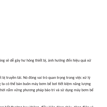
hông sẽ dễ gây hư hỏng thiết bị, ảnh hưởng đến hiệu quả xử
bị truyền tải. Nó đóng vai trò quan trọng trong việc xử lý
g ta có thể bán buôn máy bơm bể bơi tiết kiệm năng lượng
ng thời nắm vững phương pháp bảo trì và sử dụng máy bơm bể