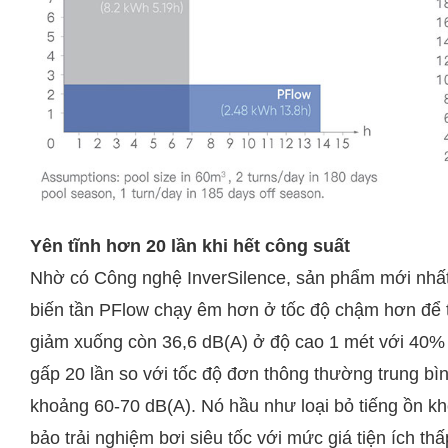
Yên tĩnh hơn 20 lần khi hết công suất
Nhờ có Công nghệ InverSilence, sản phẩm mới nh
biến tần PFlow chạy êm hơn ở tốc độ chậm hơn để t
giảm xuống còn 36,6 dB(A) ở độ cao 1 mét với 40% 
gấp 20 lần so với tốc độ đơn thông thường trung bì
khoảng 60-70 dB(A). Nó hầu như loại bỏ tiếng ồn k
bảo trải nghiệm bơi siêu tốc với mức giá tiện ích th