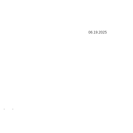
06.19.2025
LIÊN HỆ