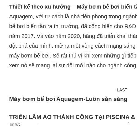
Thiết kế theo xu hướng – Máy bơm bể bơi biến 
Aquagem, với tư cách là nhà tiên phong trong ngà
bể bơi biến tần ra thị trường, đã cống hiến cho R&
năm 2017. Và vào năm 2020, hãng đã triển khai th
đột phá của mình, mở ra một vòng cách mạng sáng 
máy bơm bể bơi. Sẽ rất thú vị khi xem những gì tiế
xem nó sẽ mang lại sự đổi mới nào cho ngành công 
LAST
Máy bơm bể bơi Aquagem-Luôn sẵn sàng
TRIỂN LÃM ẢO THÀNH CÔNG TẠI PISCINA &
Tin tức