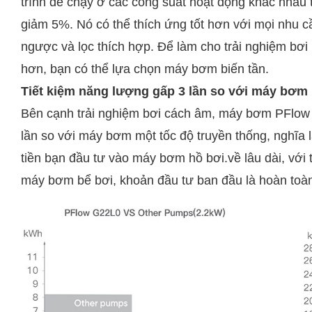
trình để chạy ở các công suất hoạt động khác nhau
giảm 5%. Nó có thể thích ứng tốt hơn với mọi nhu 
ngược và lọc thích hợp. Để làm cho trải nghiệm bơi lộ
hơn, bạn có thể lựa chọn máy bơm biến tần.
Tiết kiệm năng lượng gấp 3 lần so với máy bơm 
Bên cạnh trải nghiệm bơi cách âm, máy bơm PFlow 
lần so với máy bơm một tốc độ truyền thống, nghĩa l
tiền bạn đầu tư vào máy bơm hồ bơi.về lâu dài, với t
máy bơm bể bơi, khoản đầu tư ban đầu là hoàn toà